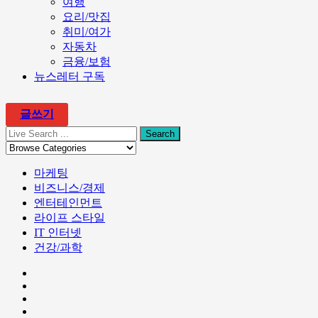
여행
요리/맛집
취미/여가
자동차
금융/보험
뉴스레터 구독
글쓰기
마케팅
비즈니스/경제
엔터테인먼트
라이프 스타일
IT 인터넷
건강/과학