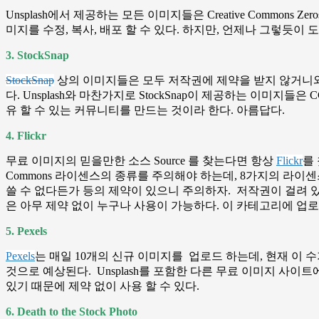
Unsplash에서 제공하는 모든 이미지들은 Creative Commo
미지를 수정, 복사, 배포 할 수 있다. 하지만, 언제나 그렇듯이
3. StockSnap
StockSnap
상의 이미지들은 모두 저작권에 제약을 받지 않거니와
다. Unsplash와 마찬가지로 StockSnap이 제공하는 이미지
유 할 수 있는 커뮤니티를 만드는 것이라 한다. 아름답다.
4. Flickr
무료 이미지의 믿을만한 소스 Source 를 찾는다면 항상
Flickr
를 
Commons 라이센스의 종류를 주의해야 하는데, 8가지의 라이
쓸 수 없다든가 등의 제약이 있으니 주의하자. 저작권이 걸려 있는데
은 아무 제약 없이 누구나 사용이 가능하다. 이 카테고리에 업로
5. Pexels
Pexels
는 매일 10개의 신규 이미지를 업로드 하는데, 현재 이 수가
것으로 예상된다. Unsplash를 포함한 다른 무료 이미지 사
있기 때문에 제약 없이 사용 할 수 있다.
6. Death to the Stock Photo