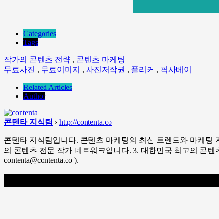
Categories
Tags
작가의 콘텐츠 전략
,
콘텐츠 마케팅
무료사진
,
무료이미지
,
사진저작권
,
플리커
,
픽사베이
Related Articles
Author
콘텐타 지식팀
›
http://contenta.co
콘텐타 지식팀입니다. 콘텐츠 마케팅의 최신 트렌드와 마케팅 지식, 
의 콘텐츠 전문 작가 네트워크입니다. 3. 대한민국 최고의 콘
contenta@contenta.co ).
댓글 남기기