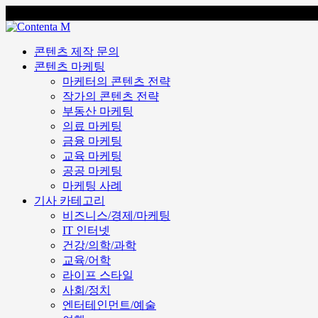
콘텐츠 마케팅 전문 회사 콘텐타 매거진
콘텐츠 제작 문의
콘텐츠 마케팅
마케터의 콘텐츠 전략
작가의 콘텐츠 전략
부동산 마케팅
의료 마케팅
금융 마케팅
교육 마케팅
공공 마케팅
마케팅 사례
기사 카테고리
비즈니스/경제/마케팅
IT 인터넷
건강/의학/과학
교육/어학
라이프 스타일
사회/정치
엔터테인먼트/예술