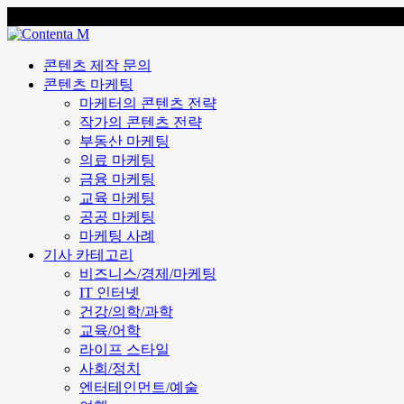
콘텐츠 마케팅 전문 회사 콘텐타 매거진
콘텐츠 제작 문의
콘텐츠 마케팅
마케터의 콘텐츠 전략
작가의 콘텐츠 전략
부동산 마케팅
의료 마케팅
금융 마케팅
교육 마케팅
공공 마케팅
마케팅 사례
기사 카테고리
비즈니스/경제/마케팅
IT 인터넷
건강/의학/과학
교육/어학
라이프 스타일
사회/정치
엔터테인먼트/예술