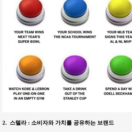
2. 스텔라 : 소비자와 가치를 공유하는 브랜드