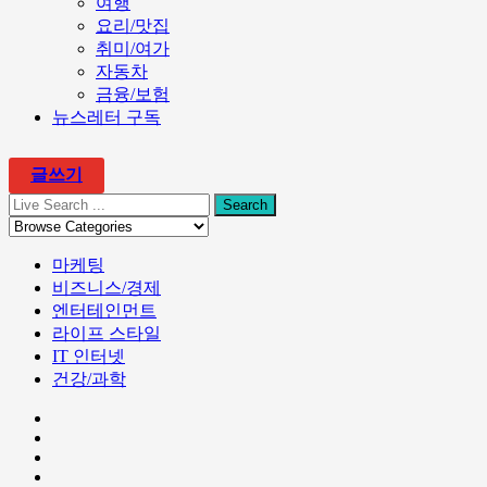
여행
요리/맛집
취미/여가
자동차
금융/보험
뉴스레터 구독
글쓰기
마케팅
비즈니스/경제
엔터테인먼트
라이프 스타일
IT 인터넷
건강/과학