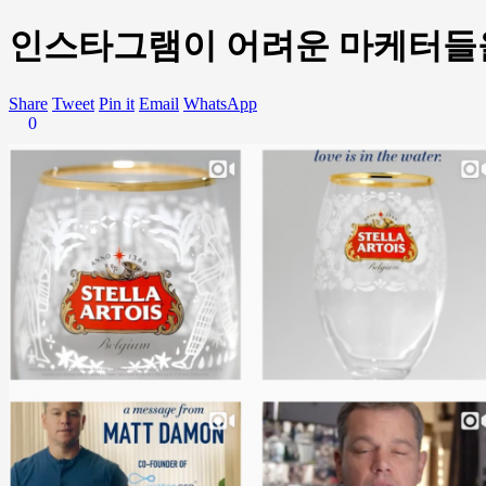
인스타그램이 어려운 마케터들을
Share
Tweet
Pin it
Email
WhatsApp
0