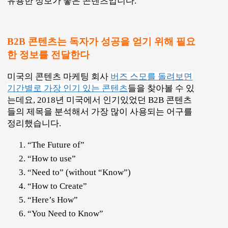
제목에서 알 수 있다시피 콘텐츠의 방향은 분명합
니다. 실질적으로 도움이 되는 정보에 집중하는 콘
텐츠죠.
B2C 콘텐츠와 마찬가지로,
B2B 도 오디언스(독자)
에서 시작합니다. 우리 제품이나 솔루션이 아니죠.
독자들이 원하 는 성공이 무엇인지를 정의하고, 그
성공으로 가는 길에 놓여 있는 장애물을 찾습니다.
그리고 그 장애물을 제거하는 방법을 말이나 이미
지로 전달하는 것이죠.
예를 들어, 글의 타겟 오디언스가 원하는 성공이 회
사의 IT 시스템을 업그레이드해서 업무의 효율을
높이는 것이라고 해보죠. 예산을 들여 IT시스템을
바꾸었으나 직원들의 외면을 받거나 혹은 유지 비
용이 생각보다 더 들어간다면 실패하겠죠.
그러면 우리는 “업무 효율 향상을 위한 IT 시스템
도입시 꼭 고려해야 할 5가지 ” 와 같은 콘텐츠를 만