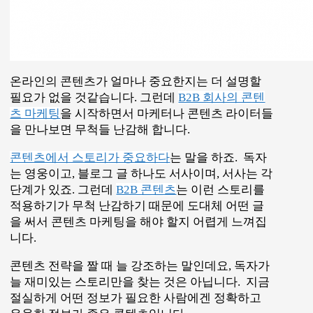
절실하게 어떤 정보가 필요한 사람에겐 정확하고
유용한 정보가 좋은 콘텐츠입니다.
B2B 콘텐츠는 독자가 성공을 얻기 위해 필요
한 정보를 전달한다
미국의 콘텐츠 마케팅 회사
버즈 스모를 돌려보면
기간별로 가장 인기 있는 콘텐츠
들을 찾아볼 수 있
는데요, 2018년 미국에서 인기있었던 B2B 콘텐츠
들의 제목을 분석해서 가장 많이 사용되는 어구를
정리했습니다.
“The Future of”
“How to use”
“Need to” (without “Know”)
“How to Create”
“Here’s How”
“You Need to Know”