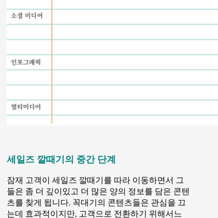
는데 효과적이지만, 고객으로 전환하기 위해서느
깔때기의 중간과 바닥에 있는 콘텐츠가 핵심적인
역할을 합니다.
중간 단계에서의 콘텐츠들은 초기의 콘텐츠들보다
좀더 정제된 고객층과 우리가 판매하는 제품/서비
스에 좀 더 집중합니다.
이 단계의 잠재고객들은 이미 우리에게 관심을 표
현했죠? 이제는 관심을 지속할 이유가 필요합니다.
깔때기의 중간단계에 적합한 유형의 콘텐츠는 아래
와 같습니다.
1) e북과 백서
e북과
백서
를 제공하면서 고객의 이메일 주소를 모
으세요. 우리가 만든 이북이나 백서가 아주 공들인
것이고, 우리의 고객들이 갖고 싶어하는 것이라면
좀 더 많은 질문에 대한 답을 요구해도 좋습니다.