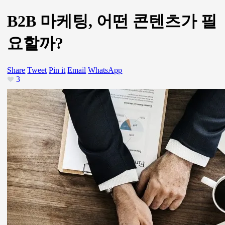
류 정화
3월 25, 2019 / 29126
Views
국내에서도
B2B기업들의 콘텐츠 마케팅
이 본격화
되고 있습니다. 오프라인 전시회나 컨퍼런스, 세미
나, 1:1 영업이 중요한 B2B 업계에서도 온라인의
콘
텐츠를 통해 구축된 인바운드 마케팅
의 효과를 무