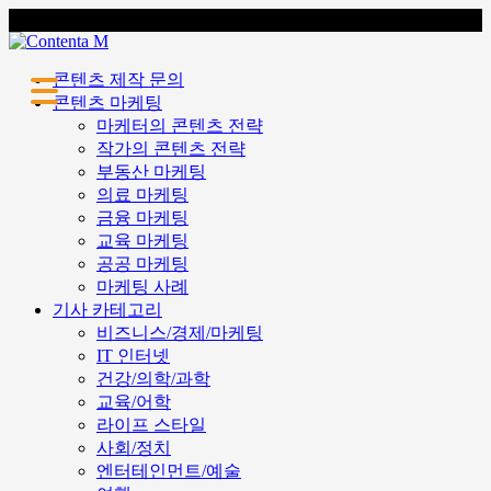
콘텐츠 마케팅 전문 회사 콘텐타 매거진
콘텐츠 제작 문의
콘텐츠 마케팅
기사 카테고리
뉴스레터 구독
▼
글쓰기
▼
마케팅
비즈니스/경제
엔터테인먼트
라이프 스타일
IT 인터넷
건강/과학