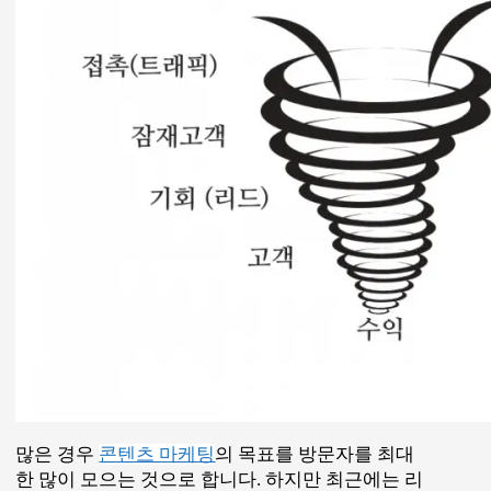
한 많이 모으는 것으로 합니다. 하지만 최근에는 리
드 발굴이나 리드너처링( 영업팀에 연결시켜줄
Quality leads를 만들어내는 것), 즉 세일즈 퍼널의
첫단계부터 방문자를 서서히 설득하여 마침내 구매
의 최종단계까지 유도하는 것을 콘텐츠 마케팅의
목표로 하는 경우도 많죠. 특히 B2B는 그렇죠.
위의 그림처럼 우연한 방문자가 고객으로 전환될
때까지의 세일즈 깔때기에서 잠재고객을 최종 고객
이 되기까지 움직이는 과정을 리드 너쳐링
(nurturing)이라고 부르는데요, 이 과정에선 콘텐츠
가 핵심적인 역할을 합니다.
잠재고객을 고객으로 전환시키기 위해선 12가지
타입의 콘텐츠가 필요합니다.
세일즈 깔때기의 꼭대기