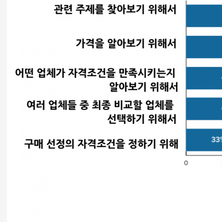
온라인의 콘텐츠가 얼마나 중요한지는 더 설명할
필요가 없을 것같습니다. 그런데
B2B 회사의 콘텐
츠 마케팅
을 시작하면서 마케터나 콘텐츠 라이터들
을 만나보면 무척들 난감해 합니다.
콘텐츠에서 스토리가 중요하다
는 말을 하죠. 독자
는 영웅이고, 블로그 글 하나도 서사이며, 서사는 각
단계가 있죠. 그런데
B2B 콘텐츠
는 이런 스토리를
적용하기가 무척 난감하기 때문에 도대체 어떤 글
을 써서 콘텐츠 마케팅을 해야 할지 어렵게 느껴집
니다.
콘텐츠 전략을 짤 때 늘 강조하는 말인데요, 독자가
늘 재미있는 스토리만을 찾는 것은 아닙니다. 지금