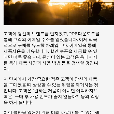
이런 불안을 없애기 위해 미리 사용해 볼 수 있는 샘
플 테스트를 제공하거나 30일 내에 완전한 환불을
보장하는 방법도 있습니다. 또한 제품 활용도를 높
일 수 있는 가이드 동영상이라든지, 이용에 대한 개
별 컨설팅을 함께 제공한다면 신뢰는 더욱 높아질
것입니다.
고객의 구매 여정
에 따른 콘텐츠 분류에 대해 알아
보았습니다. 콘텐츠 마케팅은 단순히 양질의 콘텐
츠를 생산하는 것 뿐만 아니라 고객이 다니는 길목
을 살펴 배치하는 것까지 염두에 두어야 합니다. 촘
촘히 배열된 콘텐츠는 고객의 마음에 알아서 꽂히
며 매출 상승으로 이어질 것입니다.
각 단계별로 효과적인 콘텐츠 12가지를 소개해 드
리겠습니다.
B2B 콘텐츠 마케팅 채널과 12가지 B2B 콘텐