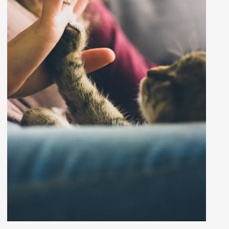
고객이 참여하고 싶은 부분을 포착하거나 보다 집
중력이 필요한 문제를 해결하는 콘텐츠를 제작하는
단계입니다. 잠재 고객에게 해당 브랜드의 제품으
로 극복할 수 있는 문제에 대해 이야기합니다. 고객
은 실제로 무엇이 문제인지 모르는 경우가 많고, 문
제를 인식했다고해도 해결 방법을 쉬이 찾지 못하
기 때문에 가이드가 필요합니다.
고객의 핵심 문제를 짚으면서 브랜드의 Case Study,
제품 스토리,
웨비나
등 심도 있는 콘텐츠를 제공해
고객의 의사 결정을 돕습니다. 고객은 당신의 블로
그 콘텐츠나 유튜브 동영상을 보았기 때문에 어느
정도 친밀감이 형성된 상태입니다. 따라서 이 단계
에서 고객은 브랜드의 목소리를 보다 적극적으로
듣습니다.
배포 전략으로는 자사 홈페이지에서 브랜드가 제작
한 PDF를 전달하는 방법이 효과적입니다. 블로그