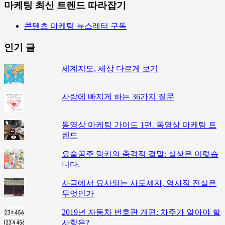
마케팅 최신 트렌드 따라잡기
콘텐츠 마케팅 뉴스레터 구독
인기 글
세계지도, 세상 다르게 보기
사랑에 빠지게 하는 36가지 질문
동영상 마케팅 가이드 1편. 동영상 마케팅 트
렌드
요술공주 밍키의 충격적 결말: 실상은 이렇습
니다.
사극에서 묘사되는 사도세자, 역사적 진실은
무엇인가
2019년 자동차 번호판 개편: 차주가 알아야 할
사항은?