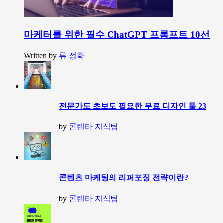
마케터를 위한 필수 ChatGPT 프롬프트 10선
Written by
류 정화
전문가도 초보도 필요한 무료 디자인 툴 23
by
콘텐타 지식팀
콘텐츠 마케팅의 리퍼포징 전략이란?
by
콘텐타 지식팀