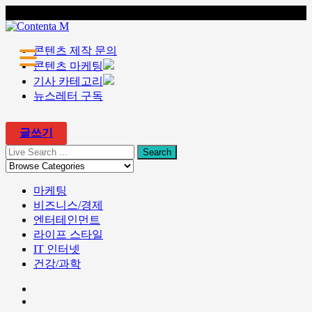
콘텐츠 마케팅 전문 회사 콘텐타 매거진
콘텐츠 제작 문의
콘텐츠 마케팅
기사 카테고리
뉴스레터 구독
▼
글쓰기
▼
마케팅
비즈니스/경제
엔터테인먼트
라이프 스타일
IT 인터넷
건강/과학