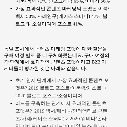
이북/백서 71%, 인포그래픽 65%, 이미지 56%
가장 효과적인 콘텐츠 마케팅의 포맷은 이북/
백서 50%, 사례연구(케이스 스터디) 47%, 블
로그 및 소셜미디어 포스트 41%.
동일 조사에서 콘텐츠 마케팅 포맷에 대한 질문을
구매 여정 별로 좀 더 구체화했는데요. 구매 여정의
각 단계에서 효과적인 콘텐츠 포맷이라고 B2B 마
케터들이 평가한 것은 아래와 같습니다.
초기 인지 단계에서 가장 효과적인 콘텐츠 포
맷은? 2019 블로그 포스트/이북/팟캐스트 >
2020 블로그 포스트/소셜미디어
리드를 구축하는 단계에서 효과적인 콘텐츠
포맷은? 2019 백서/웨비나/인터액티브 콘텐
츠/사례(케이스 스터디) > 2020 웨비나/온라
인 이벤트/이북(가이드)/이메일 뉴스레터/사