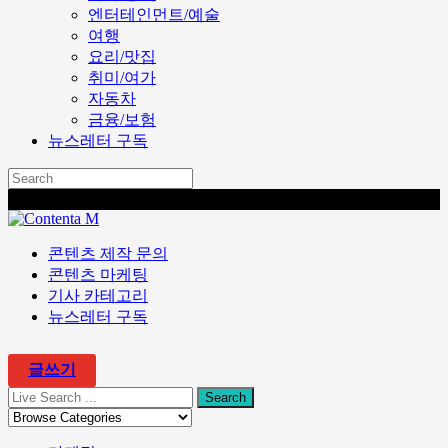
엔터테인먼트/예술
여행
요리/맛집
취미/여가
자동차
금융/보험
뉴스레터 구독
콘텐츠 마케팅 전문 회사 콘텐타 매거진
콘텐츠 제작 문의
콘텐츠 마케팅
기사 카테고리
뉴스레터 구독
글쓰기