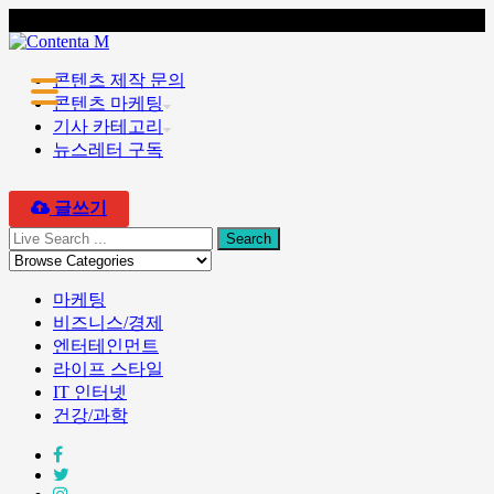
콘텐츠 마케팅 전문 회사 콘텐타 매거진
콘텐츠 제작 문의
콘텐츠 마케팅
기사 카테고리
뉴스레터 구독
▼
글쓰기
▼
마케팅
비즈니스/경제
엔터테인먼트
라이프 스타일
IT 인터넷
건강/과학