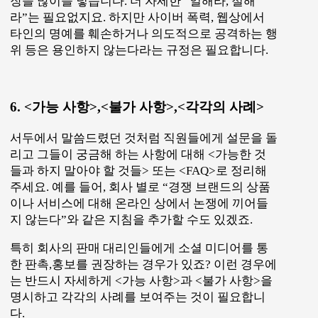
장을 많이들 넣습니다. 더 자세한 “일해라, 절해
라”는 필요없지요. 하지만 사이버 폭력, 웹상에서
타인의 명예를 훼손하거나 의도적으로 공격하는 행
위 등은 용인하지 않는다라는 규정은 필요합니다.
6. <가능 사항>,<불가 사항>,<각각의 사례>
서두에서 말씀드렸던 것처럼 직원들에게 설문을 돌
리고 그들이 궁금해 하는 사항에 대해 <가능한 것
들과 하지 말아야 할 것들> 또는 <FAQ>로 정리해
주세요. 예를 들어, 회사 별로 “경쟁 브랜드의 상품
이나 서비스에 대해 온라인 상에서 논쟁에 끼어들
지 않는다”와 같은 지침을 추가할 수도 있겠죠.
특히 회사의 판매 대리인들에게 소셜 미디어를 통
한 판촉,홍보를 권장하는 경우가 있죠? 이런 경우에
는 반드시 자세하게 <가능 사항>과 <불가 사항>을
명시하고 각각의 사례를 보여주는 것이 필요합니
다.