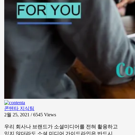
콘텐타 지식팀
2월 25, 2021 / 6545
Views
우리 회사나 브랜드가 소셜미디어를 전혀 활용하고
있지 않더라도 소셜 미디어 가이드라인은 반드시