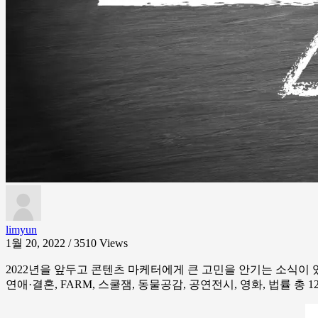
limyun
1월 20, 2022 / 3510
Views
2022년을 앞두고 콘텐츠 마케터에게 큰 고민을 안기는 소식이
연애·결혼, FARM, 스쿨잼, 동물공감, 공연전시, 영화, 법률 총