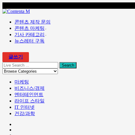
콘텐츠 마케팅 전문 회사 콘텐타 매거진
콘텐츠 제작 문의
콘텐츠 마케팅
기사 카테고리
뉴스레터 구독
글쓰기
마케팅
비즈니스/경제
엔터테인먼트
라이프 스타일
IT 인터넷
건강/과학