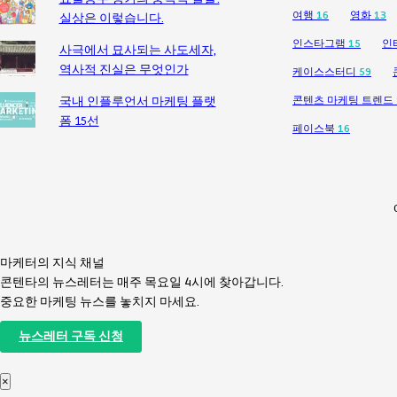
여행
16
영화
13
실상은 이렇습니다.
인스타그램
15
인
사극에서 묘사되는 사도세자,
역사적 진실은 무엇인가
케이스스터디
59
국내 인플루언서 마케팅 플랫
콘텐츠 마케팅 트렌드
폼 15선
페이스북
16
마케터의 지식 채널
콘텐타의 뉴스레터는 매주 목요일 4시에 찾아갑니다.
중요한 마케팅 뉴스를 놓치지 마세요.
뉴스레터 구독 신청
×