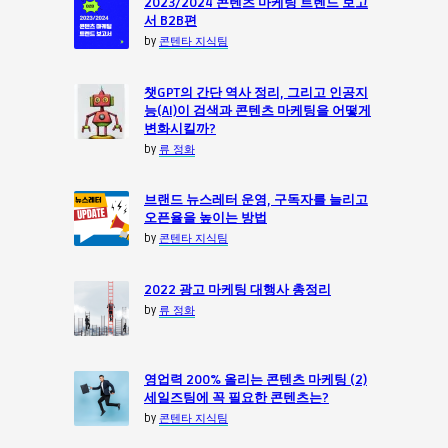
2023/2024 콘텐츠 마케팅 트렌드 보고
서 B2B편
by
콘텐타 지식팀
챗GPT의 간단 역사 정리, 그리고 인공지
능(AI)이 검색과 콘텐츠 마케팅을 어떻게
변화시킬까?
by
류 정화
브랜드 뉴스레터 운영, 구독자를 늘리고
오픈율을 높이는 방법
by
콘텐타 지식팀
2022 광고 마케팅 대행사 총정리
by
류 정화
영업력 200% 올리는 콘텐츠 마케팅 (2)
세일즈팀에 꼭 필요한 콘텐츠는?
by
콘텐타 지식팀