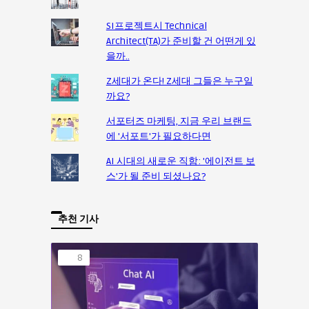
SI프로젝트시 Technical
Architect(TA)가 준비할 건 어떤게 있
을까..
Z세대가 온다! Z세대 그들은 누구일
까요?
서포터즈 마케팅, 지금 우리 브랜드
에 '서포트'가 필요하다면
AI 시대의 새로운 직함: '에이전트 보
스'가 될 준비 되셨나요?
추천 기사
8