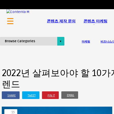
콘텐츠 마케팅 전문 회사 콘텐타 매거진
콘텐츠 제작 문의
콘텐츠 마케팅
마케팅
비즈니스/
2022년 살펴보아야 할 10
렌드
EMAIL
SHARE
TWEET
PIN IT
15