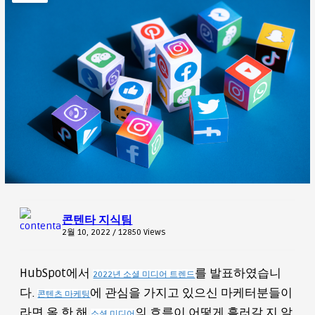
콘텐타 지식팀
2월 10, 2022 / 12850
Views
HubSpot에서
를 발표하였습니
2022년 소셜 미디어 트렌드
다.
에 관심을 가지고 있으신 마케터분들이
콘텐츠 마케팅
라면 올 한 해
의 흐름이 어떻게 흘러갈 지 알
소셜 미디어