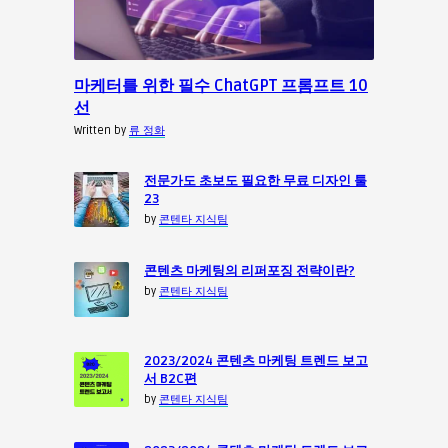
마케터를 위한 필수 ChatGPT 프롬프트 10
선
Written by
류 정화
전문가도 초보도 필요한 무료 디자인 툴
23
by
콘텐타 지식팀
콘텐츠 마케팅의 리퍼포징 전략이란?
by
콘텐타 지식팀
2023/2024 콘텐츠 마케팅 트렌드 보고
서 B2C편
by
콘텐타 지식팀