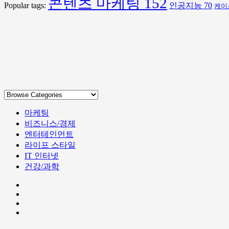
콘텐츠 마케팅
152
Popular tags:
인공지능
70
케이
마케팅
비즈니스/경제
엔터테인먼트
라이프 스타일
IT 인터넷
건강/과학