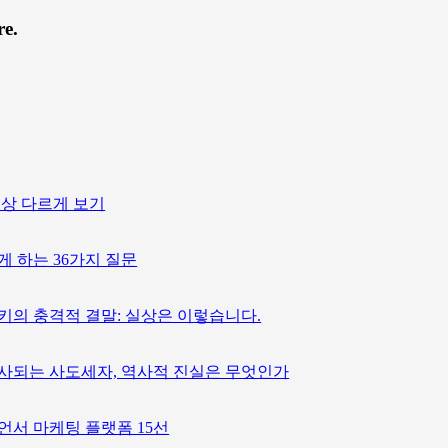
re.
세상 다르게 보기
게 하는 36가지 질문
키의 충격적 결말: 실상은 이렇습니다.
사되는 사도세자, 역사적 진실은 무엇인가
언서 마케팅 플랫폼 15선