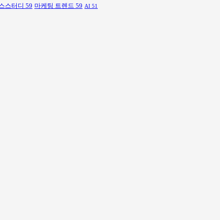
스스터디
59
마케팅 트렌드
59
AI
51